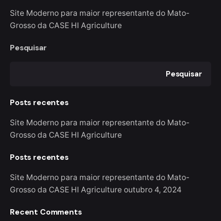
Site Moderno para maior representante do Mato-
Grosso da CASE HI Agriculture
Pesquisar
Pesquisar
Posts recentes
Site Moderno para maior representante do Mato-
Grosso da CASE HI Agriculture
Posts recentes
Site Moderno para maior representante do Mato-
Grosso da CASE HI Agriculture
outubro 4, 2024
Recent Comments