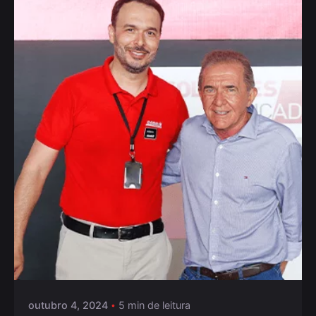
Postado por
Daiana
outubro 4, 2024
5 min de leitura