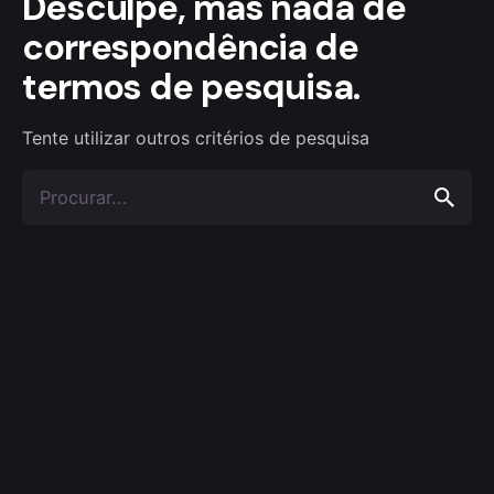
Desculpe, mas nada de
correspondência de
termos de pesquisa.
Tente utilizar outros critérios de pesquisa
Procurar